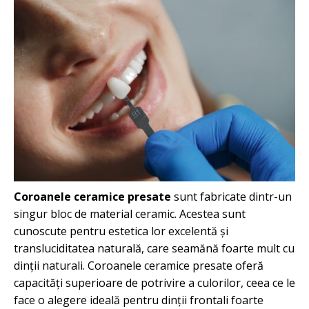
Coroanele ceramice presate
sunt fabricate dintr-un
singur bloc de material ceramic. Acestea sunt
cunoscute pentru estetica lor excelentă și
transluciditatea naturală, care seamănă foarte mult cu
dinții naturali. Coroanele ceramice presate oferă
capacități superioare de potrivire a culorilor, ceea ce le
face o alegere ideală pentru dinții frontali foarte