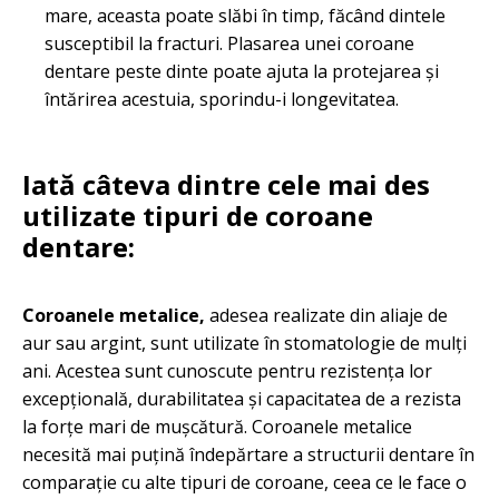
mare, aceasta poate slăbi în timp, făcând dintele
susceptibil la fracturi. Plasarea unei coroane
dentare peste dinte poate ajuta la protejarea și
întărirea acestuia, sporindu-i longevitatea.
Iată câteva dintre cele mai des
utilizate tipuri de coroane
dentare:
Coroanele metalice,
adesea realizate din aliaje de
aur sau argint, sunt utilizate în stomatologie de mulți
ani. Acestea sunt cunoscute pentru rezistența lor
excepțională, durabilitatea și capacitatea de a rezista
la forțe mari de mușcătură. Coroanele metalice
necesită mai puțină îndepărtare a structurii dentare în
comparație cu alte tipuri de coroane, ceea ce le face o