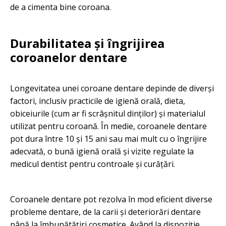
de a cimenta bine coroana.
Durabilitatea și îngrijirea
coroanelor dentare
Longevitatea unei coroane dentare depinde de diverși
factori, inclusiv practicile de igienă orală, dieta,
obiceiurile (cum ar fi scrâșnitul dinților) și materialul
utilizat pentru coroană. În medie, coroanele dentare
pot dura între 10 și 15 ani sau mai mult cu o îngrijire
adecvată, o bună igienă orală și vizite regulate la
medicul dentist pentru controale și curățări.
Coroanele dentare pot rezolva în mod eficient diverse
probleme dentare, de la carii și deteriorări dentare
până la îmbunătățiri cosmetice. Având la dispoziție