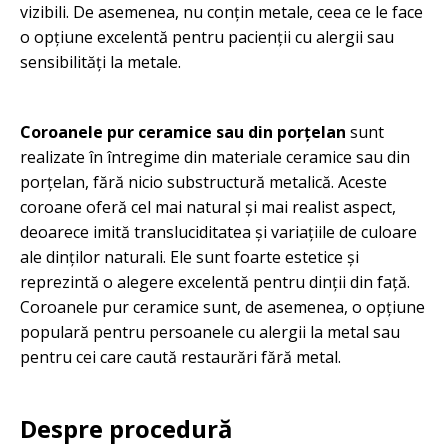
vizibili. De asemenea, nu conțin metale, ceea ce le face
o opțiune excelentă pentru pacienții cu alergii sau
sensibilități la metale.
Coroanele pur ceramice sau din porțelan
sunt
realizate în întregime din materiale ceramice sau din
porțelan, fără nicio substructură metalică. Aceste
coroane oferă cel mai natural și mai realist aspect,
deoarece imită transluciditatea și variațiile de culoare
ale dinților naturali. Ele sunt foarte estetice și
reprezintă o alegere excelentă pentru dinții din față.
Coroanele pur ceramice sunt, de asemenea, o opțiune
populară pentru persoanele cu alergii la metal sau
pentru cei care caută restaurări fără metal.
Despre procedură