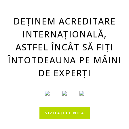
DEȚINEM ACREDITARE
INTERNAȚIONALĂ,
ASTFEL ÎNCÂT SĂ FIȚI
ÎNTOTDEAUNA PE MÂINI
DE EXPERȚI
VIZITAȚI CLINICA