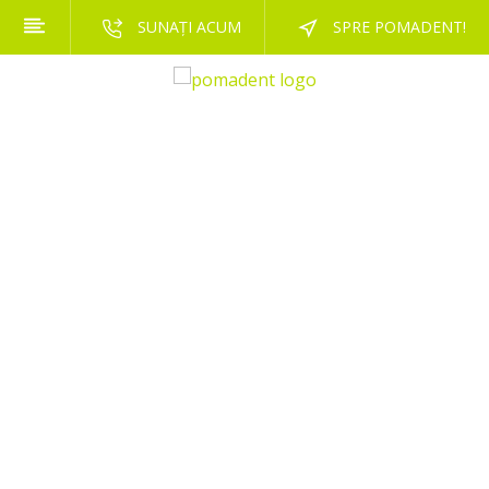
SUNAȚI ACUM
SPRE POMADENT!