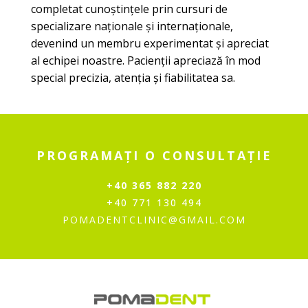
completat cunoștințele prin cursuri de
specializare naționale și internaționale,
devenind un membru experimentat și apreciat
al echipei noastre. Pacienții apreciază în mod
special precizia, atenția și fiabilitatea sa.
PROGRAMAȚI O CONSULTAȚIE
+40 365 882 220
+40 771 130 494
POMADENTCLINIC@GMAIL.COM