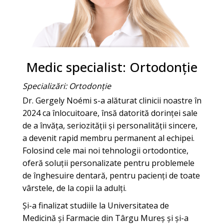
Medic specialist: Ortodonție
Specializări: Ortodonție
Dr. Gergely Noémi s-a alăturat clinicii noastre în
2024 ca înlocuitoare, însă datorită dorinței sale
de a învăța, seriozității și personalității sincere,
a devenit rapid membru permanent al echipei.
Folosind cele mai noi tehnologii ortodontice,
oferă soluții personalizate pentru problemele
de înghesuire dentară, pentru pacienți de toate
vârstele, de la copii la adulți.
Și-a finalizat studiile la Universitatea de
Medicină și Farmacie din Târgu Mureș și și-a