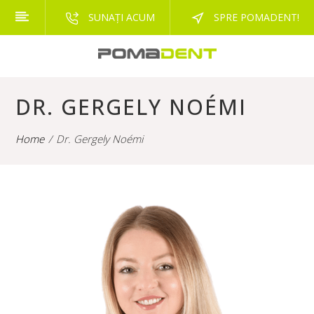
SUNAȚI ACUM
SPRE POMADENT!
DR. GERGELY NOÉMI
Home
Dr. Gergely Noémi