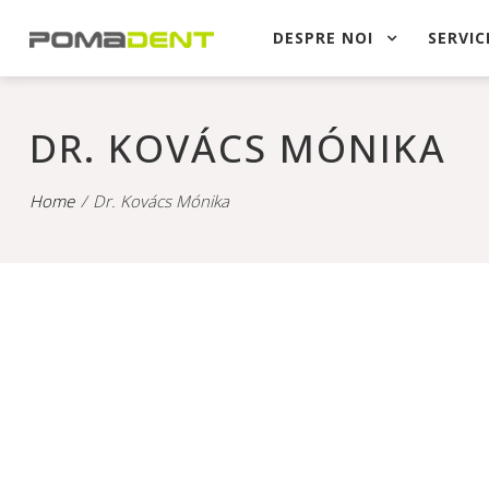
DESPRE NOI
SERVICI
DR. KOVÁCS MÓNIKA
Home
Dr. Kovács Mónika