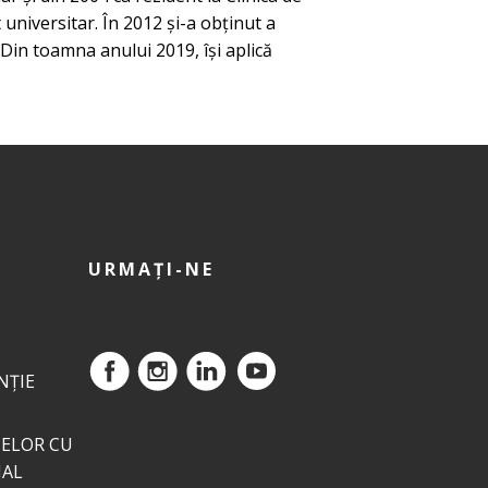
universitar. În 2012 și-a obținut a
. Din toamna anului 2019, își aplică
URMAȚI-NE
NȚIE
ELOR CU
NAL