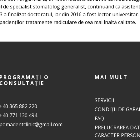
de specialist stomatolog generalist, continuând ca asistent 
a finalizat doctoratul, iar din 2016 a fost lector universitar
acienților tratamente radiculare de cea mai înaltă calitate.
PROGRAMAȚI O
MAI MULT
CONSULTAȚIE
SERVICII
+40 365 882 220
CONDIȚII DE GARA
+40 771 130 494
FAQ
pomadentclinic@gmail.com
PRELUCRAREA DAT
CARACTER PERSO