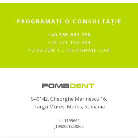
PROGRAMAȚI O CONSULTAȚIE
+40 365 882 220
+40 771 130 494
POMADENTCLINIC@GMAIL.COM
540142, Gheorghe Marinescu 16,
Targu Mures, Mures, Romania
cui 1199662
J1992001859266