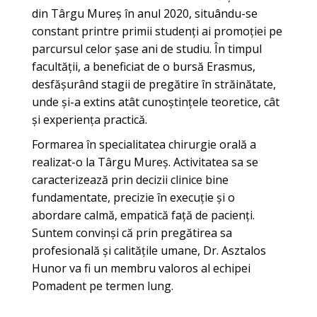
din Târgu Mureș în anul 2020, situându-se
constant printre primii studenți ai promoției pe
parcursul celor șase ani de studiu. În timpul
facultății, a beneficiat de o bursă Erasmus,
desfășurând stagii de pregătire în străinătate,
unde și-a extins atât cunoștințele teoretice, cât
și experiența practică.
Formarea în specialitatea chirurgie orală a
realizat-o la Târgu Mureș. Activitatea sa se
caracterizează prin decizii clinice bine
fundamentate, precizie în execuție și o
abordare calmă, empatică față de pacienți.
Suntem convinși că prin pregătirea sa
profesională și calitățile umane, Dr. Asztalos
Hunor va fi un membru valoros al echipei
Pomadent pe termen lung.