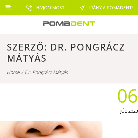
HÍVJON MOST
IRÁNY A POMADENT!
SZERZŐ:
DR. PONGRÁCZ
MÁTYÁS
Home
Dr. Pongrácz Mátyás
06
JÚL 2023