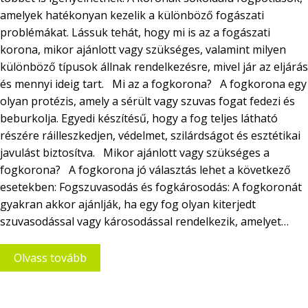
amelyek hatékonyan kezelik a különböző fogászati
problémákat. Lássuk tehát, hogy mi is az a fogászati
korona, mikor ajánlott vagy szükséges, valamint milyen
különböző típusok állnak rendelkezésre, mivel jár az eljárás
és mennyi ideig tart. Mi az a fogkorona? A fogkorona egy
olyan protézis, amely a sérült vagy szuvas fogat fedezi és
beburkolja. Egyedi készítésű, hogy a fog teljes látható
részére ráilleszkedjen, védelmet, szilárdságot és esztétikai
javulást biztosítva. Mikor ajánlott vagy szükséges a
fogkorona? A fogkorona jó választás lehet a következő
esetekben: Fogszuvasodás és fogkárosodás: A fogkoronát
gyakran akkor ajánlják, ha egy fog olyan kiterjedt
szuvasodással vagy károsodással rendelkezik, amelyet…
Olvass tovább