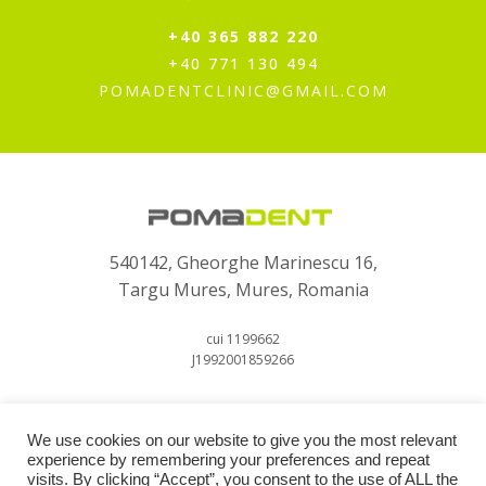
+40 365 882 220
+40 771 130 494
POMADENTCLINIC@GMAIL.COM
540142, Gheorghe Marinescu 16,
Targu Mures, Mures, Romania
cui 1199662
J1992001859266
We use cookies on our website to give you the most relevant
experience by remembering your preferences and repeat
visits. By clicking “Accept”, you consent to the use of ALL the