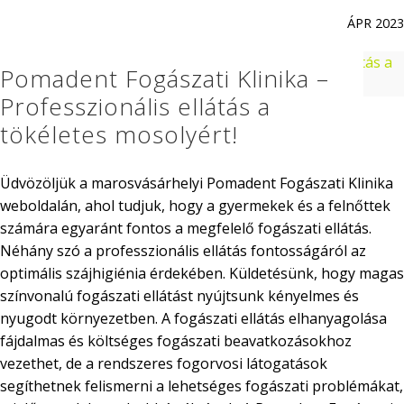
ÁPR 2023
Pomadent Fogászati Klinika –
Professzionális ellátás a
tökéletes mosolyért!
Üdvözöljük a marosvásárhelyi Pomadent Fogászati Klinika
weboldalán, ahol tudjuk, hogy a gyermekek és a felnőttek
számára egyaránt fontos a megfelelő fogászati ellátás.
Néhány szó a professzionális ellátás fontosságáról az
optimális szájhigiénia érdekében. Küldetésünk, hogy magas
színvonalú fogászati ellátást nyújtsunk kényelmes és
nyugodt környezetben. A fogászati ellátás elhanyagolása
fájdalmas és költséges fogászati beavatkozásokhoz
vezethet, de a rendszeres fogorvosi látogatások
segíthetnek felismerni a lehetséges fogászati problémákat,