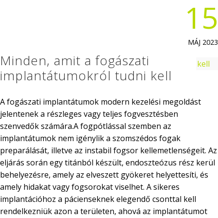
15
MÁJ 2023
Minden, amit a fogászati
implantátumokról tudni kell
A fogászati implantátumok modern kezelési megoldást
jelentenek a részleges vagy teljes fogvesztésben
szenvedők számára.A fogpótlással szemben az
implantátumok nem igénylik a szomszédos fogak
preparálását, illetve az instabil fogsor kellemetlenségeit. Az
eljárás során egy titánból készült, endoszteózus rész kerül
behelyezésre, amely az elveszett gyökeret helyettesíti, és
amely hidakat vagy fogsorokat viselhet. A sikeres
implantációhoz a pácienseknek elegendő csonttal kell
rendelkezniük azon a területen, ahová az implantátumot